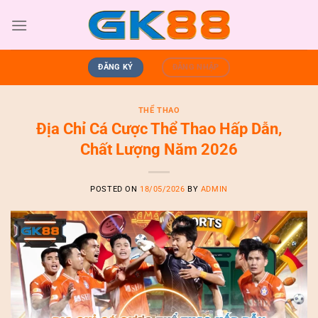
Skip
to
content
ĐĂNG KÝ
ĐĂNG NHẬP
THỂ THAO
Địa Chỉ Cá Cược Thể Thao Hấp Dẫn,
Chất Lượng Năm 2026
POSTED ON
18/05/2026
BY
ADMIN