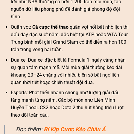
lớn như NBA thường có hơn 1.200 trận mỗi mùa, tạo
nguồn dữ liệu phong phú để đánh giá phong độ đội
hình.
Quần vợt:
Cá cược thể thao
quần vợt nổi bật nhờ lịch thi
đấu dày đặc suốt năm, đặc biệt tại ATP hoặc WTA Tour.
Trung bình mỗi giải Grand Slam có thể diễn ra hơn 100
trận trong vòng hai tuần.
Đua xe: Đua xe, đặc biệt là Formula 1, ngày càng nhận
sự quan tâm mạnh mẽ. Mỗi mùa giải thường kéo dài
khoảng 20–24 chặng với nhiều biến số bất ngờ liên
quan thời tiết hoặc chiến thuật đội đua.
Esports: Phát triển nhanh chóng nhờ lượng giải đấu
tăng mạnh từng năm. Các bộ môn như Liên Minh
Huyền Thoại, CS2 hoặc Dota 2 thu hút hàng triệu lượt
theo dõi toàn cầu.
Đọc thêm:
Bí Kíp Cược Kèo Châu Á