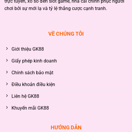
trực tuyến, xổ số đến slot game, nhà cái chinh phục người
chơi bởi sự mới lạ và tỷ lệ thắng cược cạnh tranh.
VỀ CHÚNG TÔI
Giới thiệu GK88
Giấy phép kinh doanh
Chính sách bảo mật
Điều khoản điều kiện
Liên hệ GK88
Khuyến mãi GK88
HƯỚNG DẪN