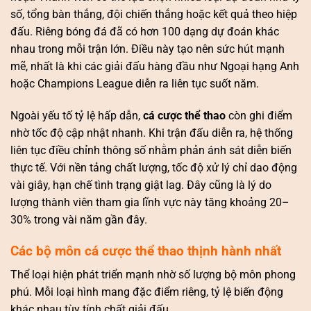
số, tổng bàn thắng, đội chiến thắng hoặc kết quả theo hiệp
đấu. Riêng bóng đá đã có hơn 100 dạng dự đoán khác
nhau trong mỗi trận lớn. Điều này tạo nên sức hút mạnh
mẽ, nhất là khi các giải đấu hàng đầu như Ngoại hạng Anh
hoặc Champions League diễn ra liên tục suốt năm.
Ngoài yếu tố tỷ lệ hấp dẫn,
cá cược thể thao
còn ghi điểm
nhờ tốc độ cập nhật nhanh. Khi trận đấu diễn ra, hệ thống
liên tục điều chỉnh thông số nhằm phản ánh sát diễn biến
thực tế. Với nền tảng chất lượng, tốc độ xử lý chỉ dao động
vài giây, hạn chế tình trạng giật lag. Đây cũng là lý do
lượng thành viên tham gia lĩnh vực này tăng khoảng 20–
30% trong vài năm gần đây.
Các bộ môn cá cược thể thao thịnh hành nhất
Thể loại hiện phát triển mạnh nhờ số lượng bộ môn phong
phú. Mỗi loại hình mang đặc điểm riêng, tỷ lệ biến động
khác nhau tùy tính chất giải đấu.