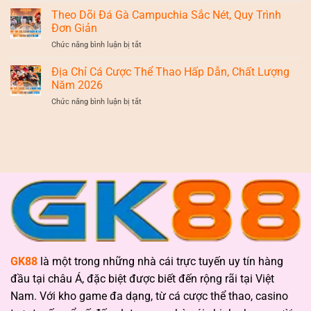
Chất
Liên
Điểm
Theo Dõi Đá Gà Campuchia Sắc Nét, Quy Trình
Lượng
Tục
Đá
Và
Đơn Giản
Mỗi
Gà
Đa
Ngày
ở
Chức năng bình luận bị tắt
Trực
Dạng
Theo
Tuyến
Trận
Dõi
Địa Chỉ Cá Cược Thể Thao Hấp Dẫn, Chất Lượng
Và
Đấu
Đá
3
Năm 2026
Gà
Hình
ở
Chức năng bình luận bị tắt
Campuchia
Thức
Địa
Sắc
Trải
Chỉ
Nét,
Nghiệm
Cá
Quy
Cơ
Cược
Trình
Bản
Thể
Đơn
Thao
Giản
Hấp
Dẫn,
Chất
Lượng
Năm
2026
GK88
là một trong những nhà cái trực tuyến uy tín hàng
đầu tại châu Á, đặc biệt được biết đến rộng rãi tại Việt
Nam. Với kho game đa dạng, từ cá cược thể thao, casino