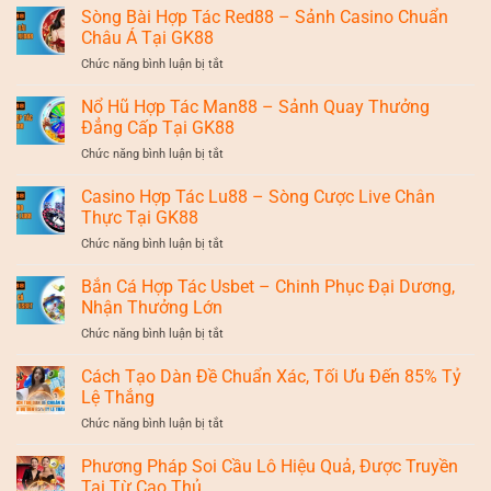
Hợp
Sòng Bài Hợp Tác Red88 – Sảnh Casino Chuẩn
Quay
Tác
Hũ
Châu Á Tại GK88
Sky88
Thưởng
ở
Chức năng bình luận bị tắt
–
Hấp
Sòng
Sòng
Dẫn
Bài
Nổ Hũ Hợp Tác Man88 – Sảnh Quay Thưởng
Bài
Tại
Hợp
Live
Đẳng Cấp Tại GK88
GK88
Tác
Đẳng
ở
Chức năng bình luận bị tắt
Red88
Cấp
Nổ
–
Số
Hũ
Casino Hợp Tác Lu88 – Sòng Cược Live Chân
Sảnh
1
Hợp
Casino
Thực Tại GK88
Tại
Tác
Chuẩn
GK88
ở
Chức năng bình luận bị tắt
Man88
Châu
Casino
–
Á
Hợp
Bắn Cá Hợp Tác Usbet – Chinh Phục Đại Dương,
Sảnh
Tại
Tác
Quay
Nhận Thưởng Lớn
GK88
Lu88
Thưởng
ở
Chức năng bình luận bị tắt
–
Đẳng
Bắn
Sòng
Cấp
Cá
Cách Tạo Dàn Đề Chuẩn Xác, Tối Ưu Đến 85% Tỷ
Cược
Tại
Hợp
Live
Lệ Thắng
GK88
Tác
Chân
ở
Chức năng bình luận bị tắt
Usbet
Thực
Cách
–
Tại
Tạo
Phương Pháp Soi Cầu Lô Hiệu Quả, Được Truyền
Chinh
GK88
Dàn
Phục
Tai Từ Cao Thủ