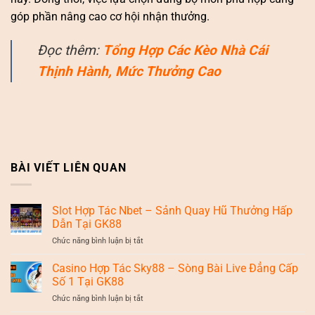
góp phần nâng cao cơ hội nhận thưởng.
Đọc thêm:
Tổng Hợp Các Kèo Nhà Cái
Thịnh Hành, Mức Thưởng Cao
BÀI VIẾT LIÊN QUAN
Slot Hợp Tác Nbet – Sảnh Quay Hũ Thưởng Hấp
Dẫn Tại GK88
ở
Chức năng bình luận bị tắt
Slot
Hợp
Casino Hợp Tác Sky88 – Sòng Bài Live Đẳng Cấp
Tác
Số 1 Tại GK88
Nbet
ở
Chức năng bình luận bị tắt
–
Casino
Sảnh