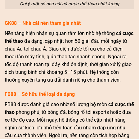
Gợi ý một số nhà cái cá cược thể thao chất lượng
GK88 – Nhà cái nên tham gia nhất
Nền tảng hiện nhận sự quan tâm lớn nhờ hệ thống
cá cược
thể thao
đa dạng, cập nhật hơn 50 giải đấu mỗi ngày từ
châu Âu tới châu Á. Giao diện được tối ưu cho cả điện
thoại lẫn máy tính, giúp thao tác nhanh chóng. Ngoài ra,
tốc độ thanh toán tại đây khá ổn định, thời gian xử lý giao
dịch trung bình chỉ khoảng 5–15 phút. Hệ thống còn
thường xuyên tung ưu đãi dành riêng cho thành viên.
FB88 – Sở hữu thể loại đa dạng
FB88 được đánh giá cao nhờ số lượng bộ môn
cá cược thể
thao
phong phú, từ bóng đá, bóng rổ tới esports hoặc đua
xe tốc độ cao. Mỗi ngày, hệ thống có thể cập nhật hàng
nghìn sự kiện lớn nhỏ trên toàn cầu nhằm đáp ứng nhu
cầu của thành viên. Ngoài ra, nền tảng còn tích hợp bảng