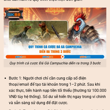
Quy trình cá cược Đá Gà Campuchia diễn ra trong 3 bước
Bước 1: Người chơi chỉ cần cung cấp số điện
thoại/email để tạo tài khoản trong 1–2 phút. Sau khi
xác thực, tiến hành nạp tiền tối thiểu (thường từ 100.000
VNĐ tùy hệ thống). Số dư sẽ hiển thị ngay trong ví chính
và sẵn sàng sử dụng để đặt cược.