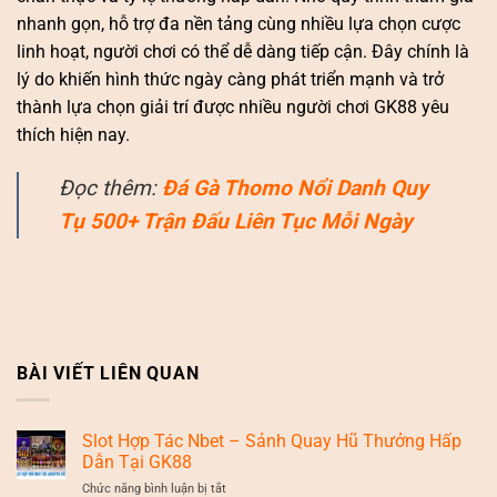
nhanh gọn, hỗ trợ đa nền tảng cùng nhiều lựa chọn cược
linh hoạt, người chơi có thể dễ dàng tiếp cận. Đây chính là
lý do khiến hình thức ngày càng phát triển mạnh và trở
thành lựa chọn giải trí được nhiều người chơi GK88 yêu
thích hiện nay.
Đọc thêm:
Đá Gà Thomo Nổi Danh Quy
Tụ 500+ Trận Đấu Liên Tục Mỗi Ngày
BÀI VIẾT LIÊN QUAN
Slot Hợp Tác Nbet – Sảnh Quay Hũ Thưởng Hấp
Dẫn Tại GK88
ở
Chức năng bình luận bị tắt