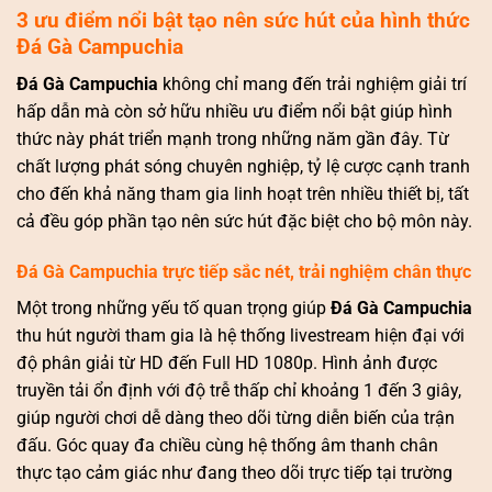
3 ưu điểm nổi bật tạo nên sức hút của hình thức
Đá Gà Campuchia
Đá Gà Campuchia
không chỉ mang đến trải nghiệm giải trí
hấp dẫn mà còn sở hữu nhiều ưu điểm nổi bật giúp hình
thức này phát triển mạnh trong những năm gần đây. Từ
chất lượng phát sóng chuyên nghiệp, tỷ lệ cược cạnh tranh
cho đến khả năng tham gia linh hoạt trên nhiều thiết bị, tất
cả đều góp phần tạo nên sức hút đặc biệt cho bộ môn này.
Đá Gà Campuchia trực tiếp sắc nét, trải nghiệm chân thực
Một trong những yếu tố quan trọng giúp
Đá Gà Campuchia
thu hút người tham gia là hệ thống livestream hiện đại với
độ phân giải từ HD đến Full HD 1080p. Hình ảnh được
truyền tải ổn định với độ trễ thấp chỉ khoảng 1 đến 3 giây,
giúp người chơi dễ dàng theo dõi từng diễn biến của trận
đấu. Góc quay đa chiều cùng hệ thống âm thanh chân
thực tạo cảm giác như đang theo dõi trực tiếp tại trường