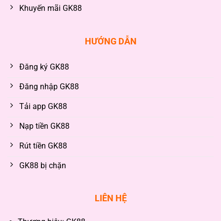
Khuyến mãi GK88
HƯỚNG DẪN
Đăng ký GK88
Đăng nhập GK88
Tải app GK88
Nạp tiền GK88
Rút tiền GK88
GK88 bị chặn
LIÊN HỆ