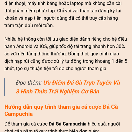
điện thoại, máy tính bảng hoặc laptop mà không cần cài
đặt phần mềm phức tạp. Chỉ với vài thao tác đăng ký tài
khoản và nạp tiền, người dùng đã có thể truy cập hàng
trăm trận đấu mỗi tuần.
Nhiều hệ thống còn tối ưu giao diện dành riêng cho hệ điều
hành Android và iOS, giúp tốc độ tải trang nhanh hơn 30%
so với nền tảng thông thường. Đồng thời, quy trình giao
dịch nạp rút cũng được xử lý tự động trong khoảng 1 đến 5
phút, tạo sự thuận tiện tối đa cho người tham gia.
Đọc thêm:
Ưu Điểm Đá Gà Trực Tuyến Và
3 Hình Thức Trải Nghiệm Cơ Bản
Hướng dẫn quy trình tham gia cá cược Đá Gà
Campuchia
Để tham gia cá cược
Đá Gà Campuchia
hiệu quả, người
chơi cần nắm rõ quy trình thực hiện đơn giản: